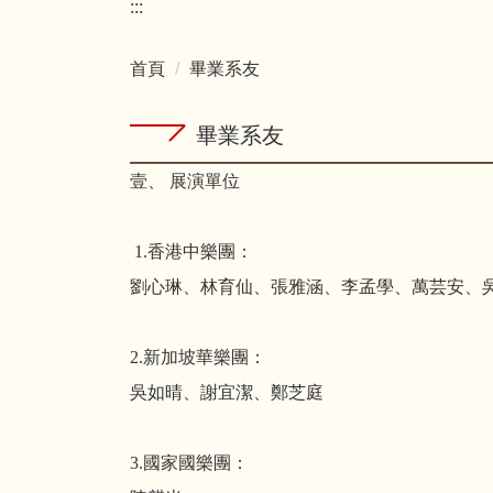
:::
首頁
畢業系友
畢業系友
壹、 展演單位
1.香港中樂團：
劉心琳、林育仙、張雅涵、李孟學、萬芸安、
2.新加坡華樂團：
吳如晴、謝宜潔、鄭芝庭
3.國家國樂團：