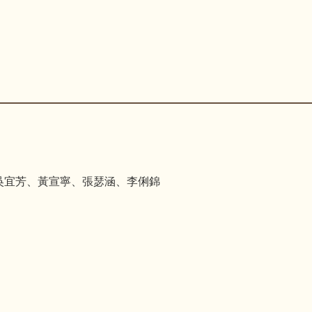
吳宜芳、黃宣寧、張瑟涵、李俐錦