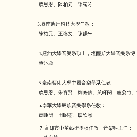
蔡思恩、陳柏元、陳宛吟
3.臺南應用科技大學任教：
陳柏元、王姿文、陳麒米
4.紐約大學音樂系碩士，堪薩斯大學音樂系博
蔡岱蓉
5.臺南藝術大學中國音樂學系任教：
蔡思恩、朱育賢、劉庭倩、黃暉閔、盧薆竹、
6.南華大學民族音樂學系任教：
黃暉閔、周昭憲、廖欣恩
７.高雄市中華藝術學校任教 音樂科主任：