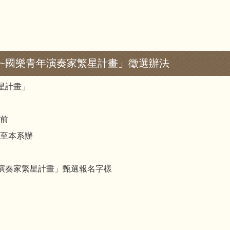
班~國樂青年演奏家繁星計畫」徵選辦法
星計畫」
0前
交至本系辦
年演奏家繁星計畫」甄選報名字樣