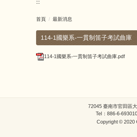
:::
首頁
最新消息
114-1國樂系-一貫制笛子考試曲庫
114-1國樂系-一貫制笛子考試曲庫.pdf
72045 臺南市官田區大崎里大崎66
Tel：886-6-693010
Copyright © 2020 G