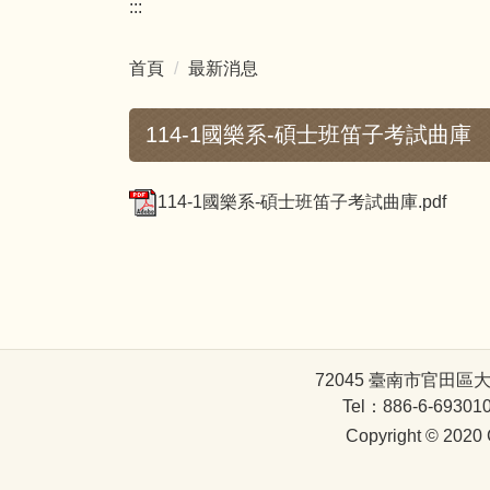
:::
首頁
最新消息
114-1國樂系-碩士班笛子考試曲庫
114-1國樂系-碩士班笛子考試曲庫.pdf
72045 臺南市官田區大崎里大崎66
Tel：886-6-693010
Copyright © 2020 G