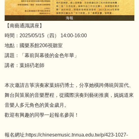
海報
【南藝通識講座】
時間：2025/05/15（四） 14:00-16:00
地點：國樂系館206視聽室
講題：「幕前與幕後的金色年華」
講者：葉娟礽老師
本次邀請古箏演奏家葉娟礽博士，分享她橫跨傳統與當代、
舞台與策展的音樂歷程，從國際演奏到藝術推廣，娓娓道來
音樂人多元角色的黃金歲月。
歡迎有興趣的同學一起報名參與！
報名網址:https://chinesemusic.tnnua.edu.tw/p/423-1027-