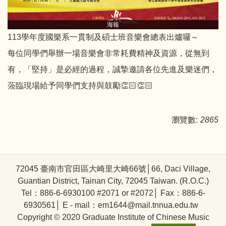
海報
113學年度國樂系一貫制及碩士班音樂會總表出爐囉～
每位同學們舉辦一場音樂會非常耗費精神及資源，從無到
有，「堅持」是必經的過程，誠摯邀請各位先進及樂迷們，
蒞臨現場給予同學們支持與鼓勵👏🏻👏🏻
瀏覽數:
2865
72045 臺南市官田區大崎里大崎66號│66, Daci Village,
Guantian District, Tainan City, 72045 Taiwan. (R.O.C.)
Tel：886-6-6930100 #2071 or #2072│ Fax：886-6-
6930561│ E - mail：em1644@mail.tnnua.edu.tw
Copyright © 2020 Graduate Institute of Chinese Music