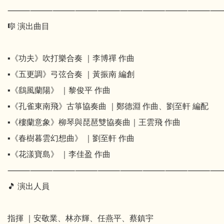
⸻⸻⸻⸻⸻⸻⸻⸻⸻
🎼 演出曲目
▪《功夫》吹打樂合奏 ｜李博禪 作曲
▪《五更調》弓弦合奏 ｜黃振南 編創
▪《鷂風蘭陽》 ｜黎俊平 作曲
▪《孔雀東南飛》古箏協奏曲 ｜鄭德淵 作曲、劉至軒 編配
▪《樓蘭意象》柳琴與琵琶雙協奏曲｜王雲飛 作曲
▪《春樹暮雲幻想曲》 ｜劉至軒 作曲
▪《花漾寶島》 ｜李佳盈 作曲
⸻⸻⸻⸻⸻⸻⸻⸻⸻
🎵 演出人員
指揮 ｜安敬業、林亦輝、任燕平、蔡鎮宇