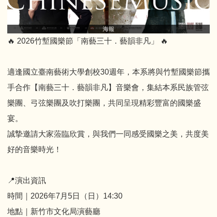
海報
🔥 2026竹塹國樂節「南藝三十．藝韻非凡」 🔥
適逢國立臺南藝術大學創校30週年，本系將與竹塹國樂節攜
手合作【南藝三十．藝韻非凡】音樂會，集結本系民族管弦
樂團、弓弦樂團及吹打樂團，共同呈現精彩豐富的國樂盛
宴。
誠摯邀請大家蒞臨欣賞，與我們一同感受國樂之美，共度美
好的音樂時光！
📍演出資訊
時間｜2026年7月5日（日）14:30
地點｜新竹市文化局演藝廳