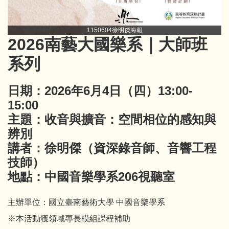
1150604徐明傑海報
2026南藝大國樂系｜大師班
系列
日期：2026年6月4日（四）13:00-
15:00
主題：收音與擴音：空間相位的感知與
辨別
講者：徐明傑（資深錄音師、音響工程
技師）
地點：中國音樂學系206視聽室
主辦單位：國立臺南藝術大學 中國音樂學系
※本活動獲領域專長模組課程補助